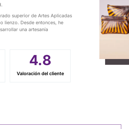
d.
 grado superior de Artes Aplicadas
mo lienzo. Desde entonces, he
arrollar una artesanía
4.
8
Valoración del cliente