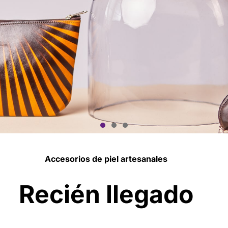
Accesorios de piel artesanales
Tu Modelo
Recién llegado
ecto