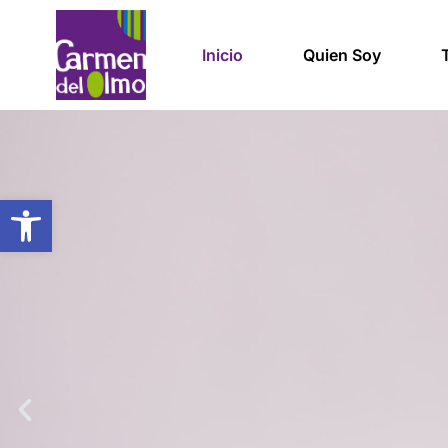
Inicio
Quien Soy
Abrir barra de herramientas