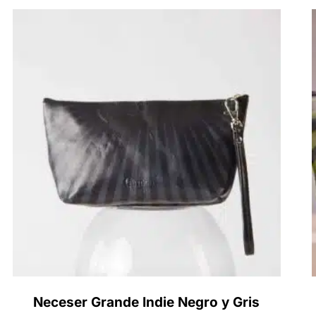
ra a Tu Medida
HORA!
Neceser Grande Indie Negro y Gris