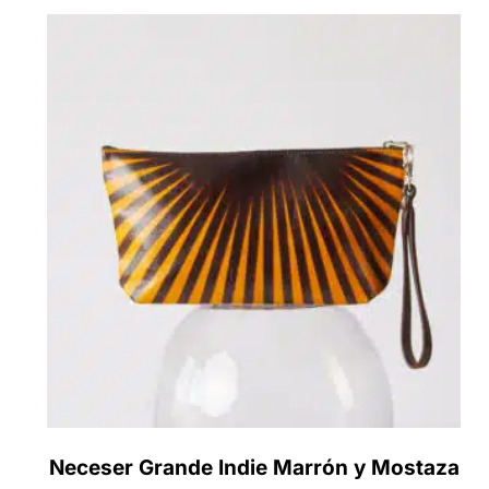
Artesanía y Manufactu
COMPRAR A
Neceser Grande Indie Marrón y Mostaza