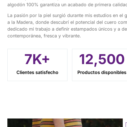
algodón 100% garantiza un acabado de primera calida
La pasión por la piel surgió durante mis estudios en el
a la Madera, donde descubrí el potencial del cuero co
dedicado mi trabajo a definir estampados únicos y a des
contemporánea, fresca y vibrante.
7
K+
12,
500
Clientes satisfecho
Productos disponibles