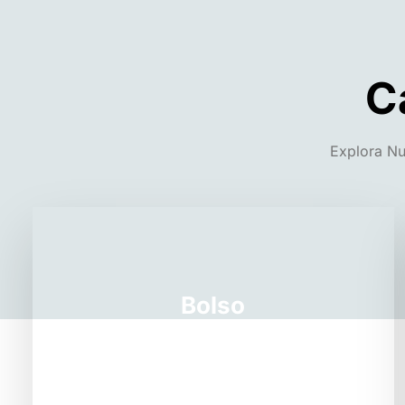
C
Explora Nu
Bolso
VER PRODUCTOS