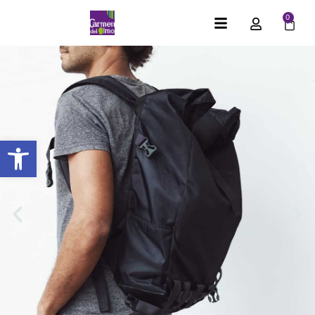
0
Abrir barra de herramientas