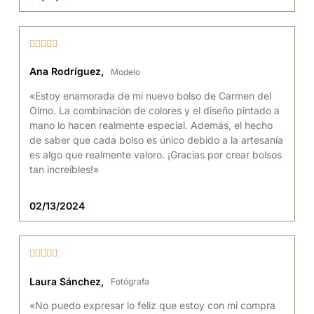





Ana Rodríguez,
Modelo
«Estoy enamorada de mi nuevo bolso de Carmen del
Olmo. La combinación de colores y el diseño pintado a
mano lo hacen realmente especial. Además, el hecho
de saber que cada bolso es único debido a la artesanía
es algo que realmente valoro. ¡Gracias por crear bolsos
tan increíbles!»
02/13/2024





Laura Sánchez,
Fotógrafa
«No puedo expresar lo feliz que estoy con mi compra