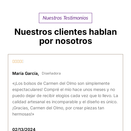
Nuestros Testimonios
Nuestros clientes hablan
por nosotros





María García,
Diseñadora
«¡Los bolsos de Carmen del Olmo son simplemente
espectaculares! Compré el mío hace unos meses y no
puedo dejar de recibir elogios cada vez que lo llevo. La
calidad artesanal es incomparable y el diseño es único.
¡Gracias, Carmen del Olmo, por crear piezas tan
hermosas!»
02/13/2024