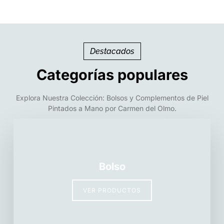
Destacados
Categorías populares
Explora Nuestra Colección: Bolsos y Complementos de Piel
Pintados a Mano por Carmen del Olmo.
Bolso
VER PRODUCTOS