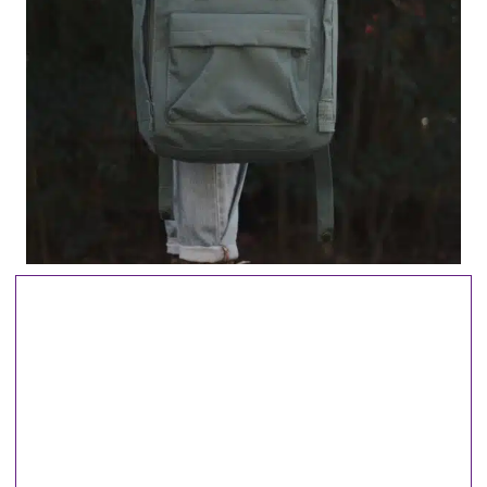
"Coge una bolsa y deja caer un sueño