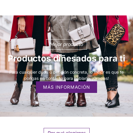
Mejor producto
Productos diñesados para ti
Para cualquier duda o petición concreta, lo mejor es que te
pongas en contacto para hablarlo. ¡Gracias!
MÁS INFORMACIÓN