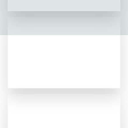
Mochila
VER PRODUCTOS
Neceser