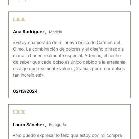





Ana Rodríguez,
Modelo
«Estoy enamorada de mi nuevo bolso de Carmen del
Olmo. La combinación de colores y el diseño pintado a
mano lo hacen realmente especial. Además, el hecho
de saber que cada bolso es único debido a la artesanía
es algo que realmente valoro. ¡Gracias por crear bolsos
tan increíbles!»
02/13/2024





Laura Sánchez,
Fotógrafa
«No puedo expresar lo feliz que estoy con mi compra