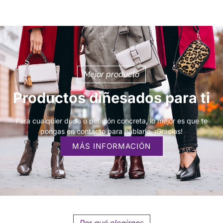
Mejor producto
Productos diñesados para ti
Para cualquier duda o petición concreta, lo mejor es que te
pongas en contacto para hablarlo. ¡Gracias!
MÁS INFORMACIÓN