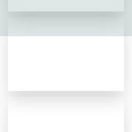
Mochila
VER PRODUCTOS
Neceser