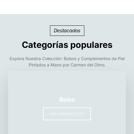
Destacados
Categorías populares
Explora Nuestra Colección: Bolsos y Complementos de Piel
Pintados a Mano por Carmen del Olmo.
Bolso
VER PRODUCTOS