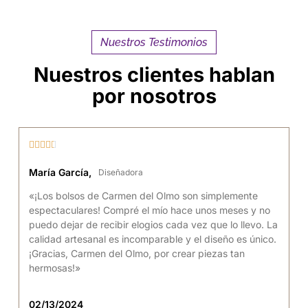
Nuestros Testimonios
Nuestros clientes hablan
por nosotros





María García,
Diseñadora
«¡Los bolsos de Carmen del Olmo son simplemente
espectaculares! Compré el mío hace unos meses y no
puedo dejar de recibir elogios cada vez que lo llevo. La
calidad artesanal es incomparable y el diseño es único.
¡Gracias, Carmen del Olmo, por crear piezas tan
hermosas!»
02/13/2024