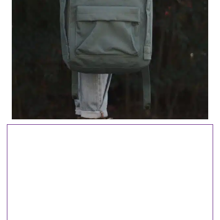
"Coge una bolsa y deja caer un sueño