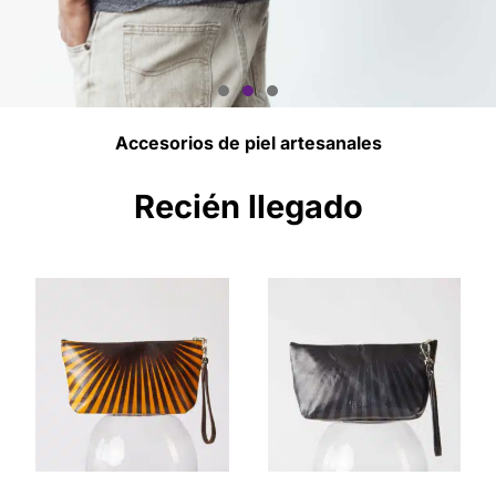
Accesorios de piel artesanales
Encuentra Tu Modelo
Perfecto
Recién llegado
Artesanía y Manufactura a Tu Medida
COMPRAR AHORA!