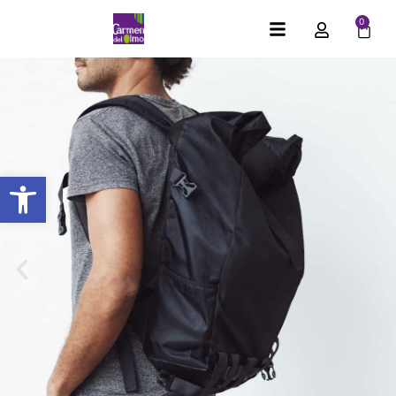
0
Abrir barra de herramientas