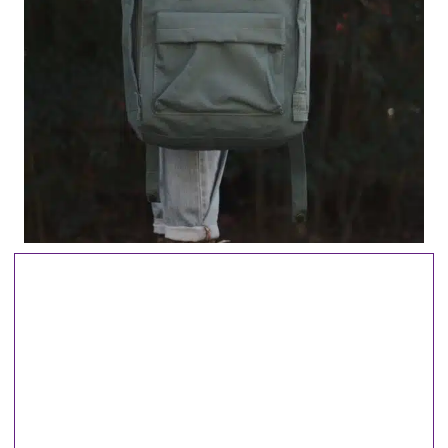
"Coge una bolsa y deja caer un sueño