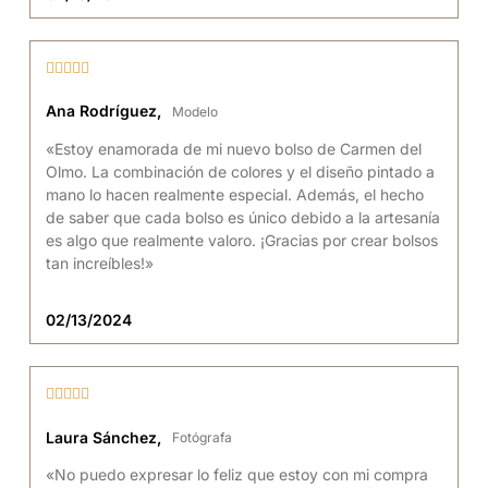





Ana Rodríguez,
Modelo
«Estoy enamorada de mi nuevo bolso de Carmen del
Olmo. La combinación de colores y el diseño pintado a
mano lo hacen realmente especial. Además, el hecho
de saber que cada bolso es único debido a la artesanía
es algo que realmente valoro. ¡Gracias por crear bolsos
tan increíbles!»
02/13/2024





Laura Sánchez,
Fotógrafa
«No puedo expresar lo feliz que estoy con mi compra