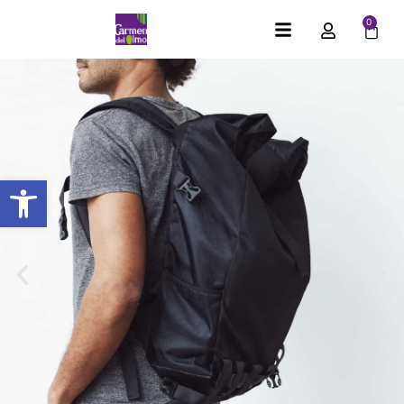
0
Abrir barra de herramientas