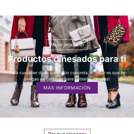
Mejor producto
Productos diñesados para ti
Para cualquier duda o petición concreta, lo mejor es que te
pongas en contacto para hablarlo. ¡Gracias!
MÁS INFORMACIÓN