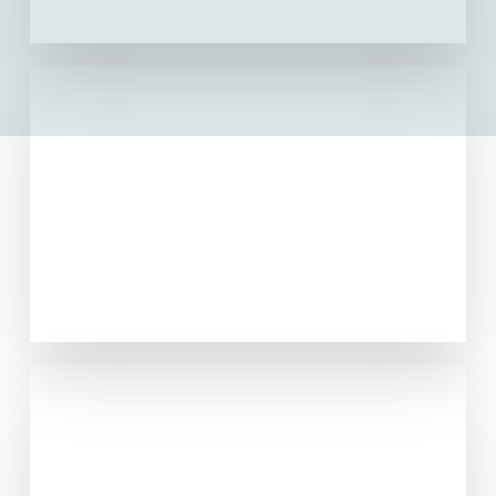
Mochila
VER PRODUCTOS
Neceser