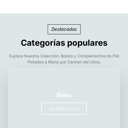
Destacados
Categorías populares
Explora Nuestra Colección: Bolsos y Complementos de Piel
Pintados a Mano por Carmen del Olmo.
Bolso
VER PRODUCTOS