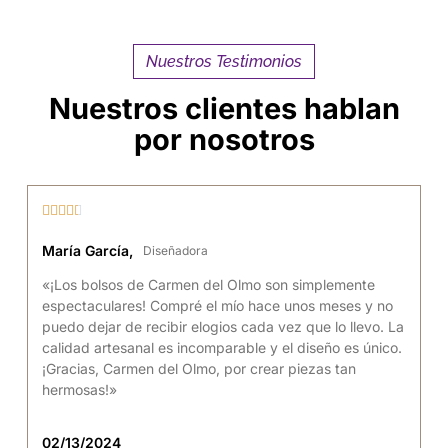
Nuestros Testimonios
Nuestros clientes hablan
por nosotros





María García,
Diseñadora
«¡Los bolsos de Carmen del Olmo son simplemente
espectaculares! Compré el mío hace unos meses y no
puedo dejar de recibir elogios cada vez que lo llevo. La
calidad artesanal es incomparable y el diseño es único.
¡Gracias, Carmen del Olmo, por crear piezas tan
hermosas!»
02/13/2024