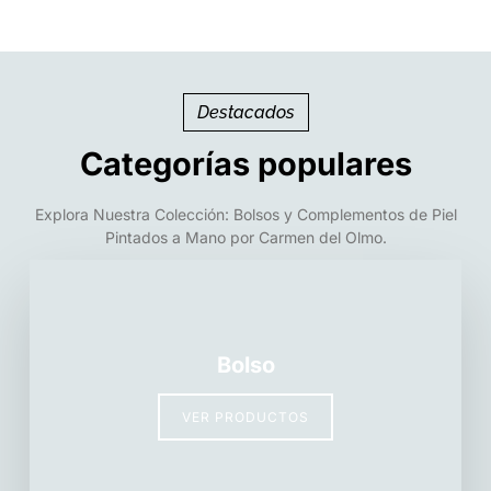
Destacados
Categorías populares
Explora Nuestra Colección: Bolsos y Complementos de Piel
Pintados a Mano por Carmen del Olmo.
Bolso
VER PRODUCTOS