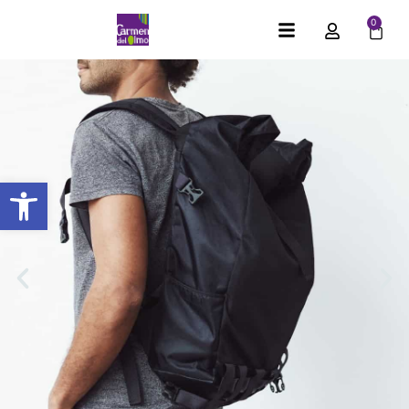
0
Abrir barra de herramientas