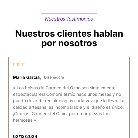
Nuestros Testimonios
Nuestros clientes hablan
por nosotros





María García,
Diseñadora
«¡Los bolsos de Carmen del Olmo son simplemente
espectaculares! Compré el mío hace unos meses y no
puedo dejar de recibir elogios cada vez que lo llevo. La
calidad artesanal es incomparable y el diseño es único.
¡Gracias, Carmen del Olmo, por crear piezas tan
hermosas!»
02/13/2024