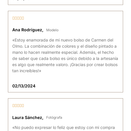





Ana Rodríguez,
Modelo
«Estoy enamorada de mi nuevo bolso de Carmen del
Olmo. La combinación de colores y el diseño pintado a
mano lo hacen realmente especial. Además, el hecho
de saber que cada bolso es único debido a la artesanía
es algo que realmente valoro. ¡Gracias por crear bolsos
tan increíbles!»
02/13/2024





Laura Sánchez,
Fotógrafa
«No puedo expresar lo feliz que estoy con mi compra