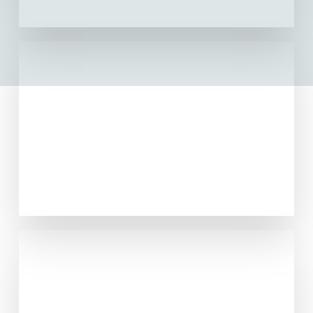
Mochila
VER PRODUCTOS
Neceser