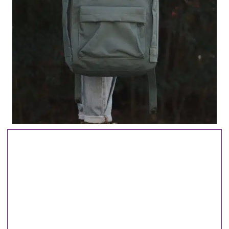
"Coge una bolsa y deja caer un sueño