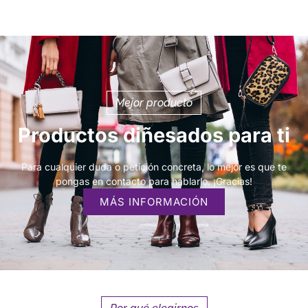
Mejor producto
Productos diñesados para ti
Para cualquier duda o petición concreta, lo mejor es que te
pongas en contacto para hablarlo. ¡Gracias!
MÁS INFORMACIÓN